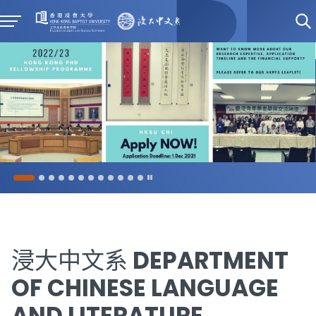
浸大中文系 DEPARTMENT
OF CHINESE LANGUAGE
AND LITERATURE