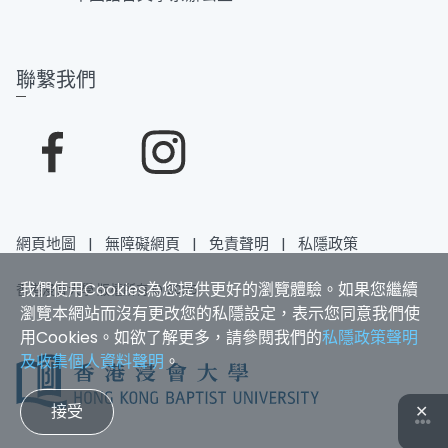
聯繫我們
網頁地圖
|
無障礙網頁
|
免責聲明
|
私隱政策
我們使用Cookies為您提供更好的瀏覽體驗。如果您繼續
香港浸會大學 版權所有 © 2025
瀏覽本網站而沒有更改您的私隱設定，表示您同意我們使
用Cookies。如欲了解更多，請參閱我們的
私隱政策聲明
及收集個人資料聲明
。
接受
✕