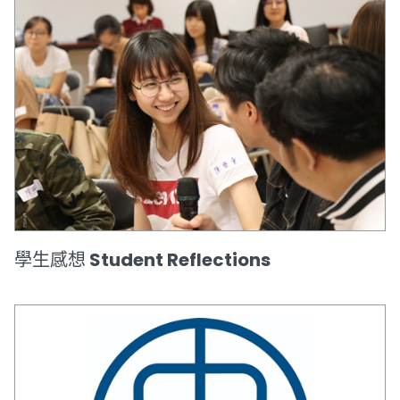
學生感想 Student Reflections