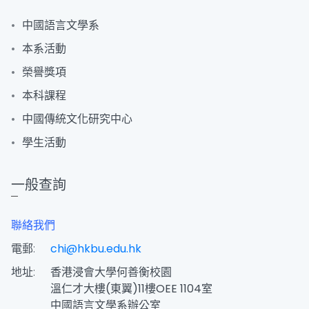
中國語言文學系
本系活動
榮譽獎項
本科課程
中國傳統文化研究中心
學生活動
一般查詢
聯絡我們
電郵:
chi@hkbu.edu.hk
地址:
香港浸會大學何善衡校園
溫仁才大樓(東翼)11樓OEE 1104室
中國語言文學系辦公室