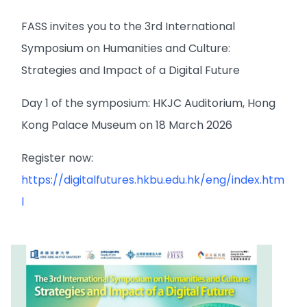
FASS invites you to the 3rd International
Symposium on Humanities and Culture:
Strategies and Impact of a Digital Future
Day 1 of the symposium: HKJC Auditorium, Hong
Kong Palace Museum on 18 March 2026
Register now:
https://digitalfutures.hkbu.edu.hk/eng/index.htm
l