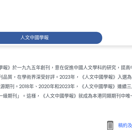
人文中國學報
學報》於一九九五年創刊，意在促進中國人文學科的研究，提高
刊品質，在學術界深受好評。2023年，《人文中國學報》入選為「中
來源期刊。2018年、2020年和2023年，《人文中國學報》連
一級期刊」。這様，《人文中國學報》就成為本港同類期刊中唯一的
稿約