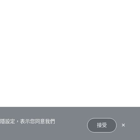
私隱設定，表示您同意我們
接受
✕