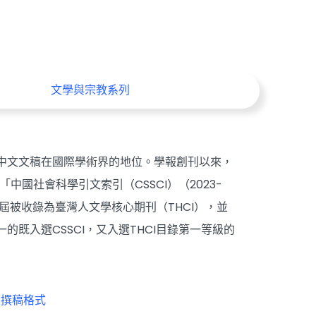
文學與宗教系列
中文文稿在國際學術界的地位。學報創刊以來，
國社會科學引文索引（CSSCI）（2023-
續三屆被收錄為臺灣人文學核心期刊（THCI），並
既入選CSSCI，又入選THCI目錄第一等級的
及撰稿格式