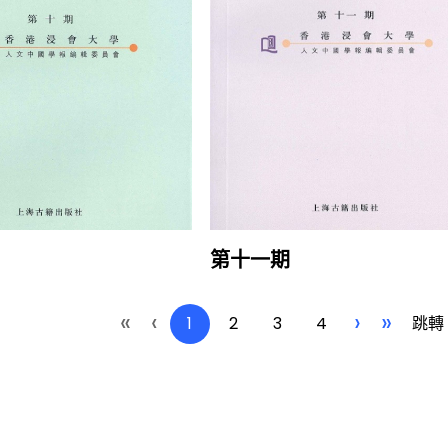
第十一期
«
‹
›
»
1
2
3
4
跳轉