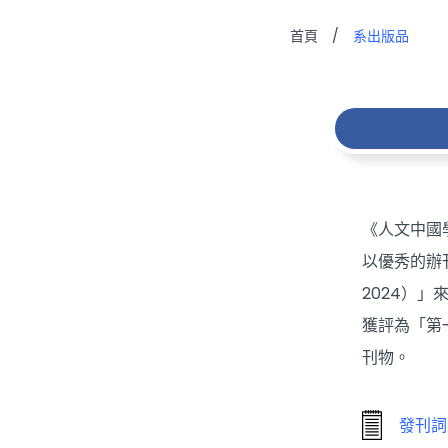
首頁
/
系出版品
《人文中國
以優秀的辦
2024）」
獲評為「第
刊物。
發刊詞