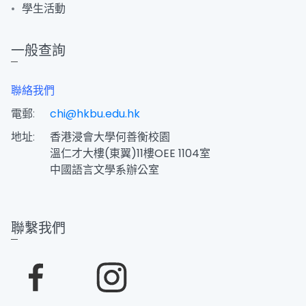
學生活動
一般查詢
聯絡我們
電郵:
chi@hkbu.edu.hk
地址:
香港浸會大學何善衡校園
溫仁才大樓(東翼)11樓OEE 1104室
中國語言文學系辦公室
聯繫我們