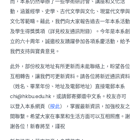
而，本系仍然舉辦了一些學術研討會、講座和文化活
動，涵蓋經學、史學、古代文學與文化、現當代文學與
文化等範疇。藉此，我們向大家報告過去一年本系活動
及學生得獎獎項（詳見校友通訊附錄）。今年是本系創
立的六十周年，誠邀校友踴躍參加各項系慶活動，給予
我們支持與寶貴意見。
此外，部份校友地址有所更新而未能聯絡上，盼望各位
互相轉告，讓我們可更新資料。請各位將新近通訊資料
（姓名、畢業年份、地址及電郵地址）直接電郵本系
chi@hkbu.edu.hk，或請郵寄擲還中文系。校友亦可
以登入本系網頁（
按此
），掌握最新資訊，加強校友之
間聯繫。希望大家在事業和生活方面可以互相照應。謝
謝各位！新春將至，謹祝