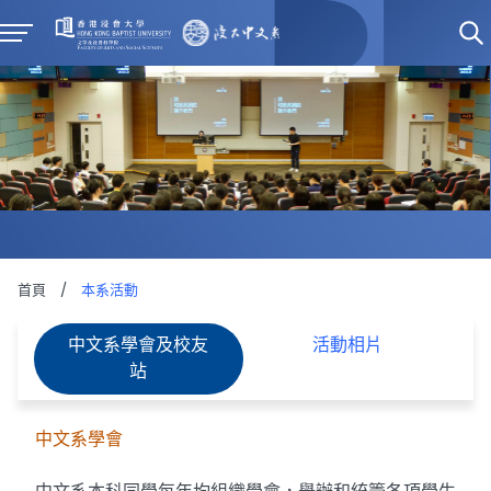
首頁
/
本系活動
中文系學會及校友
活動相片
站
中文系學會