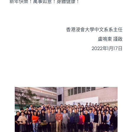
新年快樂！萬事如意！身體健康！
香港浸會大學中文系系主任
盧鳴東 謹啟
2022年1月17日