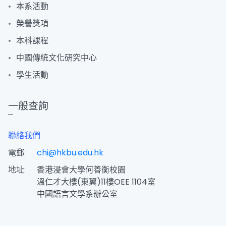
本系活動
榮譽獎項
本科課程
中國傳統文化研究中心
學生活動
一般查詢
聯絡我們
電郵:
chi@hkbu.edu.hk
地址:
香港浸會大學何善衡校園
溫仁才大樓(東翼)11樓OEE 1104室
中國語言文學系辦公室