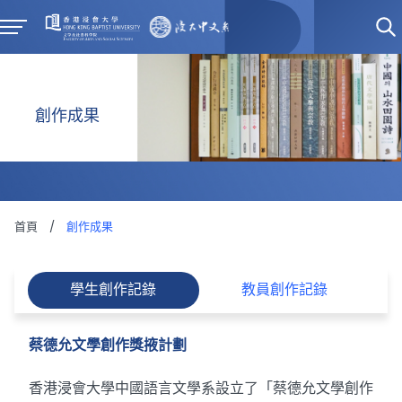
創作成果
首頁
/
創作成果
學生創作記錄
教員創作記錄
蔡德允文學創作獎掖計劃
香港浸會大學中國語言文學系設立了「蔡德允文學創作