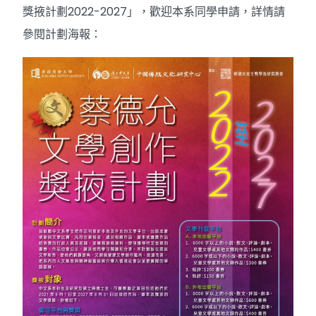
獎掖計劃2022-2027」，歡迎本系同學申請，詳情請
參閱計劃海報：