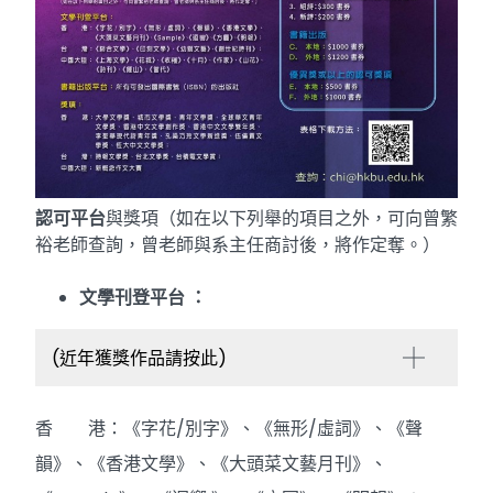
認可平台
與獎項（如在以下列舉的項目之外，可向曾繁
裕老師查詢，曾老師與系主任商討後，將作定奪。）
文學刊登平台 ：
(近年獲獎作品請按此)
香 港：《字花/別字》、《無形/虛詞》、《聲
韻》、《香港文學》、《大頭菜文藝月刊》、