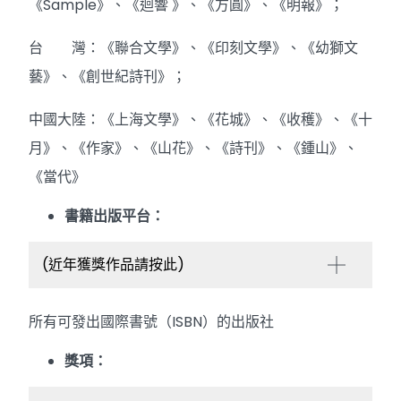
《Sample》、《迴響 》、《方圓》、《明報》；
台 灣：《聯合文學》、《印刻文學》、《幼獅文
藝》、《創世紀詩刊》；
中國大陸：《上海文學》、《花城》、《收穫》、《十
月》、《作家》、《山花》、《詩刊》、《鍾山》、
《當代》
書籍出版平台：
(近年獲獎作品請按此)
所有可發出國際書號（ISBN）的出版社
獎項：