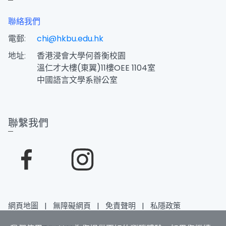
聯絡我們
電郵:
chi@hkbu.edu.hk
地址:
香港浸會大學何善衡校園
溫仁才大樓(東翼)11樓OEE 1104室
中國語言文學系辦公室
聯繫我們
網頁地圖
|
無障礙網頁
|
免責聲明
|
私隱政策