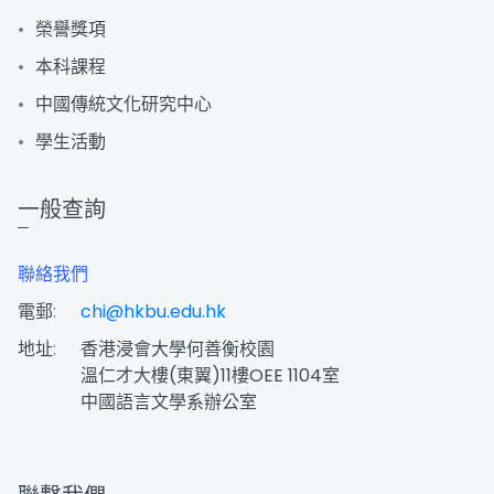
榮譽獎項
本科課程
中國傳統文化研究中心
學生活動
一般查詢
聯絡我們
電郵:
chi@hkbu.edu.hk
地址:
香港浸會大學何善衡校園
溫仁才大樓(東翼)11樓OEE 1104室
中國語言文學系辦公室