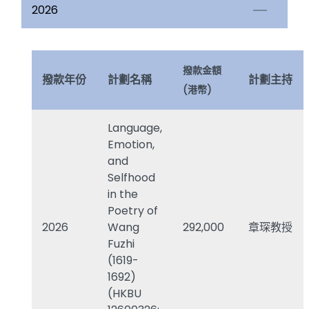
2026
撥款金額
撥款年份
計劃名稱
計劃主持
(港幣)
Language,
Emotion,
and
Selfhood
in the
Poetry of
2026
Wang
292,000
章琛教授
Fuzhi
(1619-
1692)
(HKBU