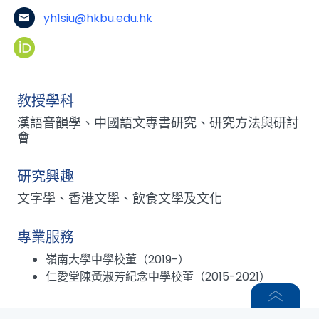
yh1siu@hkbu.edu.hk
教授學科
漢語音韻學、中國語文專書研究、研究方法與研討
會
研究興趣
文字學、香港文學、飲食文學及文化
專業服務
嶺南大學中學校董（2019-）
仁愛堂陳黃淑芳紀念中學校董（2015-2021）