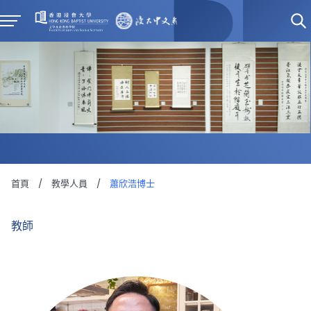
首頁
/
教學人員
/
蕭欣浩博士
教師